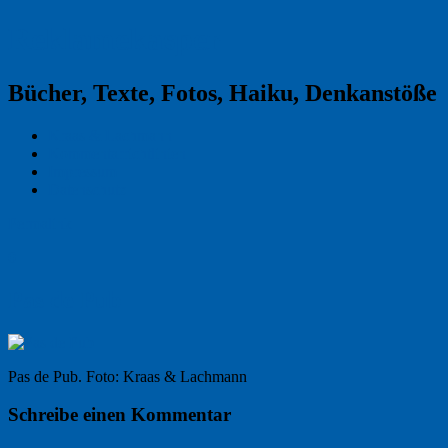
Reklamekasper
Bücher, Texte, Fotos, Haiku, Denkanstöße
Kraas & Lachmann
Kommentarrichtlinien
Impressum
Datenschutz
Permalink
0
Pas de Pub
Pas de Pub. Foto: Kraas & Lachmann
Schreibe einen Kommentar